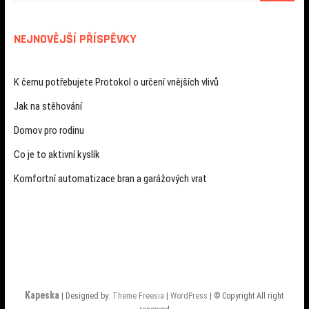
NEJNOVĚJŠÍ PŘÍSPĚVKY
K čemu potřebujete Protokol o určení vnějších vlivů
Jak na stěhování
Domov pro rodinu
Co je to aktivní kyslík
Komfortní automatizace bran a garážových vrat
Kapeska
| Designed by:
Theme Freesia
|
WordPress
| © Copyright All right