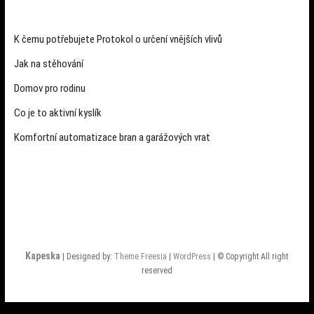
K čemu potřebujete Protokol o určení vnějších vlivů
Jak na stěhování
Domov pro rodinu
Co je to aktivní kyslík
Komfortní automatizace bran a garážových vrat
Kapeska
| Designed by:
Theme Freesia
|
WordPress
| © Copyright All right
reserved