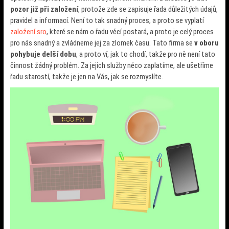
pozor již při založení
, protože zde se zapisuje řada důležitých údajů,
pravidel a informací. Není to tak snadný proces, a proto se vyplatí
založení sro
, které se nám o řadu věcí postará, a proto je celý proces
pro nás snadný a zvládneme jej za zlomek času. Tato firma se
v oboru
pohybuje delší dobu
, a proto ví, jak to chodí, takže pro ně není tato
činnost žádný problém. Za jejich služby něco zaplatíme, ale ušetříme
řadu starostí, takže je jen na Vás, jak se rozmyslíte.