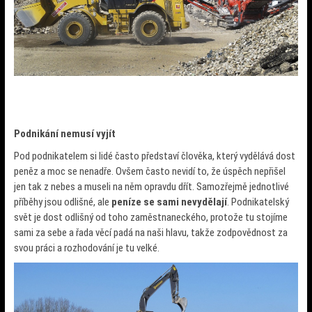
Podnikání nemusí vyjít
Pod podnikatelem si lidé často představí člověka, který vydělává dost
peněz a moc se nenadře. Ovšem často nevidí to, že úspěch nepřišel
jen tak z nebes a museli na něm opravdu dřít. Samozřejmě jednotlivé
příběhy jsou odlišné, ale
peníze se sami nevydělají
. Podnikatelský
svět je dost odlišný od toho zaměstnaneckého, protože tu stojíme
sami za sebe a řada věcí padá na naši hlavu, takže zodpovědnost za
svou práci a rozhodování je tu velké.