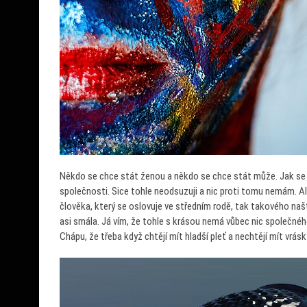
Někdo se chce stát ženou a někdo se chce stát může. Jak se k
společnosti. Sice tohle neodsuzuji a nic proti tomu nemám. A
člověka, který se oslovuje ve středním rodě, tak takového na
asi smála. Já vím, že tohle s krásou nemá vůbec nic společného
Chápu, že třeba když chtějí mít hladší pleť a nechtějí mít vrásky