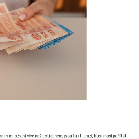
ba i v množství více než potřebném, jsou tu i ti druzí, kteří musí počítat