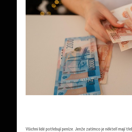
Všichni lidé potřebují peníze. Jenže zatímco je někteří mají tře