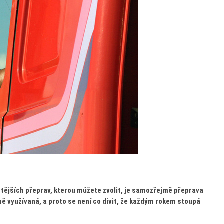
čtějších přeprav, kterou můžete zvolit, je samozřejmě přeprava
ě využívaná, a proto se není co divit, že každým rokem stoupá