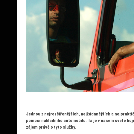
Jednou z nejrozšířenějších, nejžádanějších a nejprakti
pomocí nákladního automobilu. Ta je v našem světě hojn
zájem právě o tyto služby.