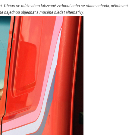
adá. Občas se může něco takzvaně zvrtnout nebo se stane nehoda, někdo má
e najednou objednat a musíme hledat alternativy.