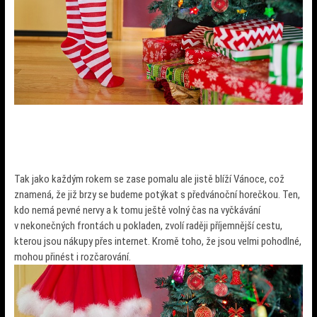
Tak jako každým rokem se zase pomalu ale jistě blíží Vánoce, což
znamená, že již brzy se budeme potýkat s předvánoční horečkou. Ten,
kdo nemá pevné nervy a k tomu ještě volný čas na vyčkávání
v nekonečných frontách u pokladen, zvolí raději příjemnější cestu,
kterou jsou nákupy přes internet. Kromě toho, že jsou velmi pohodlné,
mohou přinést i rozčarování.