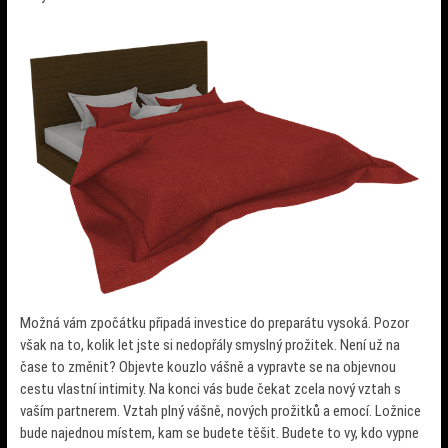
Možná vám zpočátku připadá investice do preparátu vysoká. Pozor
však na to, kolik let jste si nedopřály smyslný prožitek. Není už na
čase to změnit? Objevte kouzlo vášně a vypravte se na objevnou
cestu vlastní intimity. Na konci vás bude čekat zcela nový vztah s
vaším partnerem. Vztah plný vášně, nových prožitků a emocí. Ložnice
bude najednou místem, kam se budete těšit. Budete to vy, kdo vypne