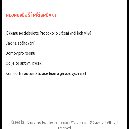
NEJNOVĚJŠÍ PŘÍSPĚVKY
K čemu potřebujete Protokol o určení vnějších vlivů
Jak na stěhování
Domov pro rodinu
Co je to aktivní kyslík
Komfortní automatizace bran a garážových vrat
Kapeska
| Designed by:
Theme Freesia
|
WordPress
| © Copyright All right
reserved