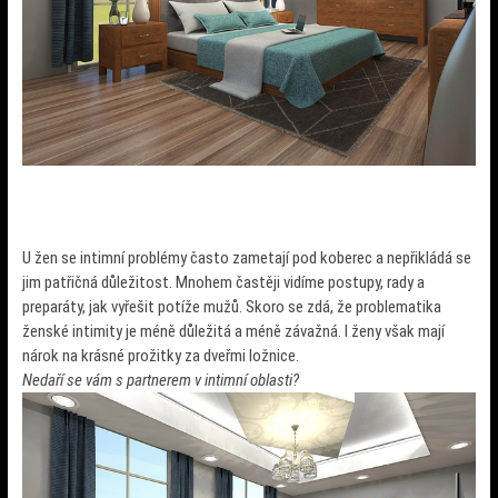
U žen se intimní problémy často zametají pod koberec a nepřikládá se
jim patřičná důležitost. Mnohem častěji vidíme postupy, rady a
preparáty, jak vyřešit potíže mužů. Skoro se zdá, že problematika
ženské intimity je méně důležitá a méně závažná. I ženy však mají
nárok na krásné prožitky za dveřmi ložnice.
Nedaří se vám s partnerem v intimní oblasti?