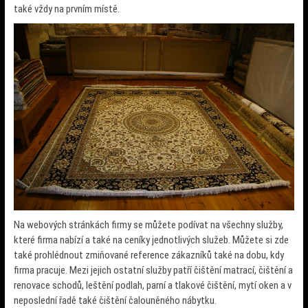
také vždy na prvním místě.
Na webových stránkách firmy se můžete podívat na všechny služby,
které firma nabízí a také na ceníky jednotlivých služeb. Můžete si zde
také prohlédnout zmiňované reference zákazníků také na dobu, kdy
firma pracuje. Mezi jejich ostatní služby patří čištění matrací, čištění a
renovace schodů, leštění podlah, parní a tlakové čištění, mytí oken a v
neposlední řadě také čištění čalouněného nábytku.