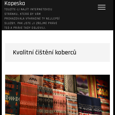
Kapeska
TOUŽÍTE-LI NAJÍT INTERNETOVOU
STRÁNKU, KTERÁ BY VÁM
PROKAZOVALA VÝHRADNĚ TY NEJLEPŠÍ
SLUŽBY, PAK JSTE JI ZŘEJMĚ PRÁVĚ
TEĎ A PRÁVĚ TADY OBJEVILI.
Kvalitní čištění koberců