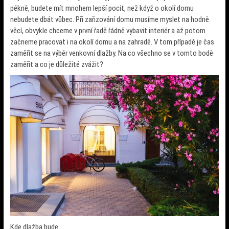
pěkně, budete mít mnohem lepší pocit, než když o okolí domu
nebudete dbát vůbec. Při zařizování domu musíme myslet na hodně
věcí, obvykle chceme v první řadě řádně vybavit interiér a až potom
začneme pracovat i na okolí domu a na zahradě. V tom případě je čas
zaměřit se na výběr venkovní dlažby. Na co všechno se v tomto bodě
zaměřit a co je důležité zvážit?
Kde dlažba bude