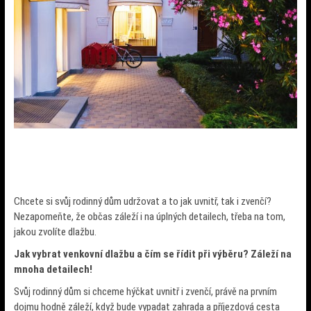
Chcete si svůj rodinný dům udržovat a to jak uvnitř, tak i zvenčí?
Nezapomeňte, že občas záleží i na úplných detailech, třeba na tom,
jakou zvolíte dlažbu.
Jak vybrat venkovní dlažbu a čím se řídit při výběru? Záleží na
mnoha detailech!
Svůj rodinný dům si chceme hýčkat uvnitř i zvenčí, právě na prvním
dojmu hodně záleží, když bude vypadat zahrada a příjezdová cesta