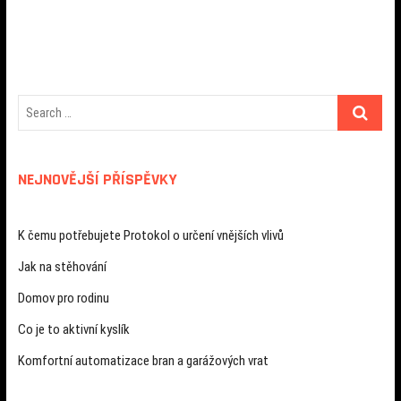
pro
příspěvek
NEJNOVĚJŠÍ PŘÍSPĚVKY
K čemu potřebujete Protokol o určení vnějších vlivů
Jak na stěhování
Domov pro rodinu
Co je to aktivní kyslík
Komfortní automatizace bran a garážových vrat