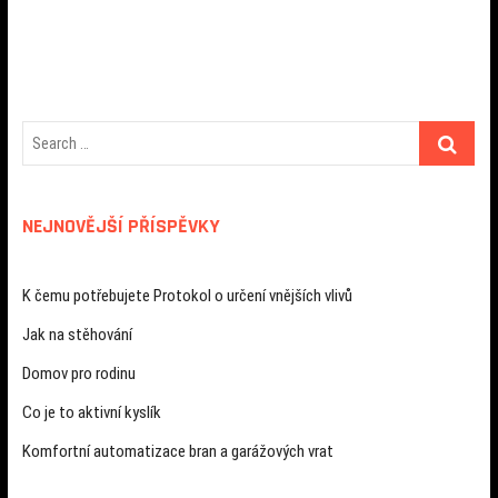
pro
příspěvek
NEJNOVĚJŠÍ PŘÍSPĚVKY
K čemu potřebujete Protokol o určení vnějších vlivů
Jak na stěhování
Domov pro rodinu
Co je to aktivní kyslík
Komfortní automatizace bran a garážových vrat