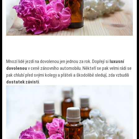
Mnozí lidé jezdí na dovolenou jen jednou za rok. Dopřejí si
luxusní
dovolenou
v ceně zánovního automobilu. Někteří se pak velmi rádi se
pak chlubí před svými kolegy a přáteli a škodolibě sledují, zda vzbudili
dostatek závisti
.