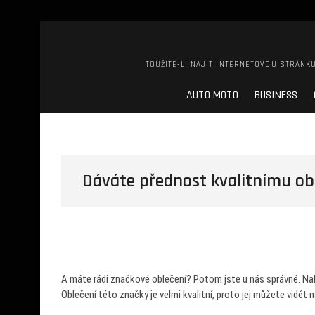
TOUŽÍTE-LI NAJÍT INTERNETOVOU STRÁNKU
AUTO MOTO
BUSINESS
Dáváte přednost kvalitnímu ob
A máte rádi značkové oblečení? Potom jste u nás správně. Na
Oblečení této značky je velmi kvalitní, proto jej můžete vidět 