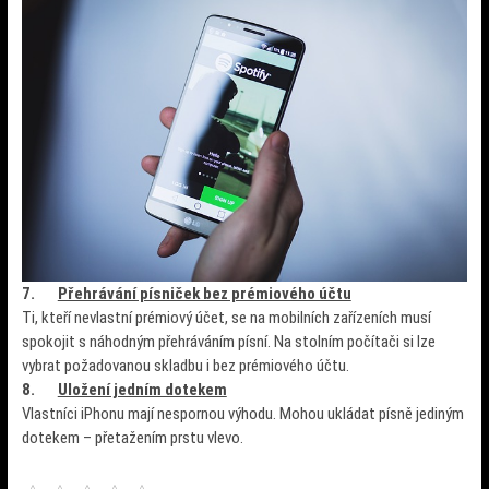
7.
Přehrávání písniček bez prémiového účtu
Ti, kteří nevlastní prémiový účet, se na mobilních zařízeních musí
spokojit s náhodným přehráváním písní. Na stolním počítači si lze
vybrat požadovanou skladbu i bez prémiového účtu.
8.
Uložení jedním dotekem
Vlastníci iPhonu mají nespornou výhodu. Mohou ukládat písně jediným
dotekem – přetažením prstu vlevo.